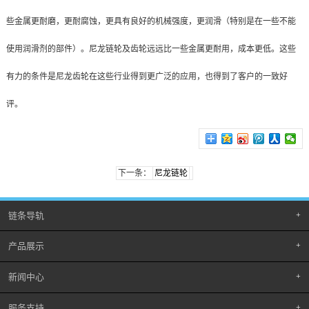
些金属更耐磨，更耐腐蚀，更具有良好的机械强度，更润滑（特别是在一些不能
使用润滑剂的部件）。尼龙链轮及齿轮远远比一些金属更耐用，成本更低。这些
有力的条件是尼龙齿轮在这些行业得到更广泛的应用，也得到了客户的一致好
评。
下一条：
尼龙链轮
链条导轨
产品展示
新闻中心
超高分量量聚乙烯板
服务支持