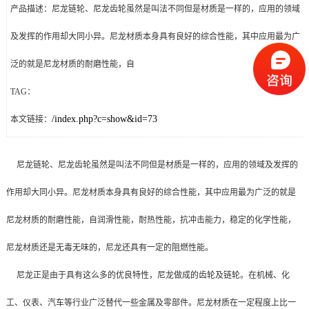
产品描述：尼龙链轮、尼龙齿轮虽然是叫法不同但是材质是一样的，应用的领域
及发挥的作用却大同小异。尼龙材质本身具有良好的综合性能，其中应用最为广
泛的就是尼龙材质的耐磨性能，自
TAG：
/index.php?c=show&id=73
本文链接：
尼龙链轮、尼龙齿轮
虽然是叫法不同但是材质是一样的，应用的领域及发挥的
作用却大同小异。尼龙材质本身具有良好的综合性能，其中应用最为广泛的就是
尼龙材质的耐磨性能，自润滑性能，耐热性能，抗冲击能力，稳定的化学性能，
尼龙材质还是无毒无味的，尼龙还具有一定的阻燃性能。
尼龙正是由于具有这么多的优良特性，尼龙做成的齿轮及链轮。在机械、化
工、仪表、汽车等行业广泛替代一些金属及零部件。尼龙材质在一定程度上比一