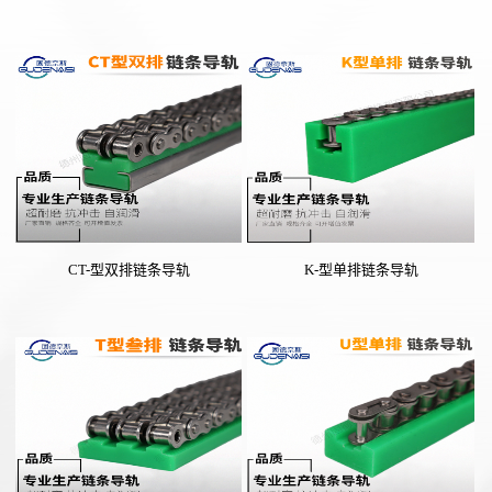
CT-型双排链条导轨
K-型单排链条导轨