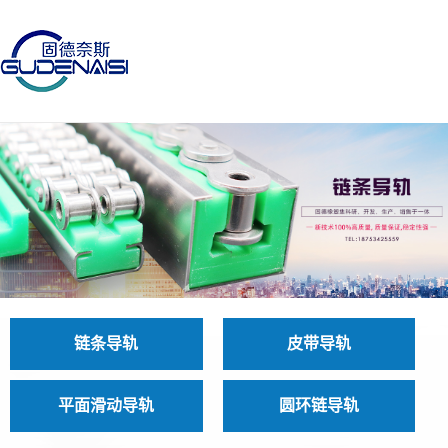
链条导轨
皮带导轨
平面滑动导轨
圆环链导轨