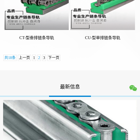
CT-型叁排链条导轨
CU-型单排链条导轨
共18条
上一页
1
2
3
下一页
最新信息